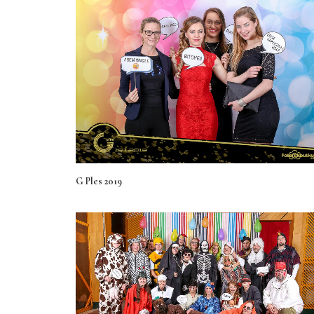
G Ples 2019